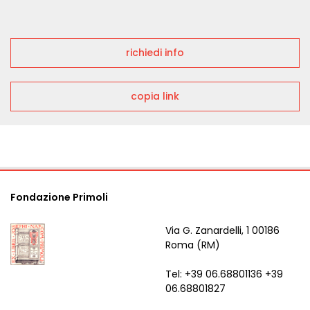
richiedi info
copia link
Fondazione Primoli
Via G. Zanardelli, 1 00186
Roma (RM)
Tel: +39 06.68801136 +39
06.68801827