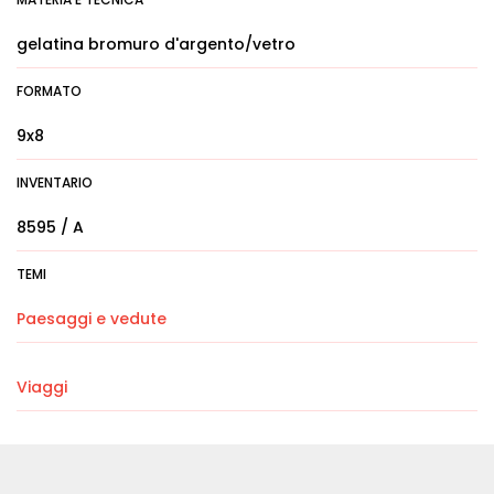
gelatina bromuro d'argento/vetro
FORMATO
9x8
INVENTARIO
8595 / A
TEMI
Paesaggi e vedute
Viaggi