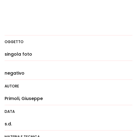
OGGETTO
singola foto
negativo
AUTORE
Primoli, Giuseppe
DATA
s.d.
MATERIA E TECNICA