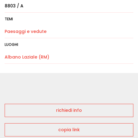
8803 / A
TEMI
Paesaggi e vedute
LUOGHI
Albano Laziale (RM)
richiedi info
copia link