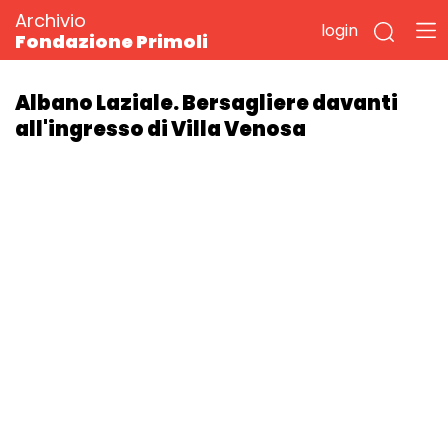
Archivio
login
Fondazione Primoli
Albano Laziale. Bersagliere davanti
all'ingresso di Villa Venosa