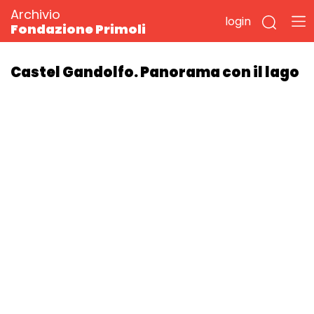
Archivio
login
Fondazione Primoli
Castel Gandolfo. Panorama con il lago