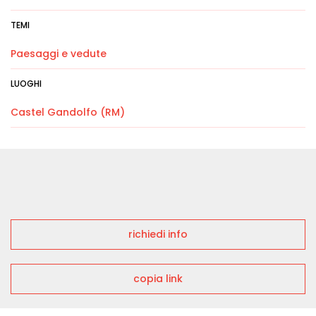
TEMI
Paesaggi e vedute
LUOGHI
Castel Gandolfo (RM)
richiedi info
copia link