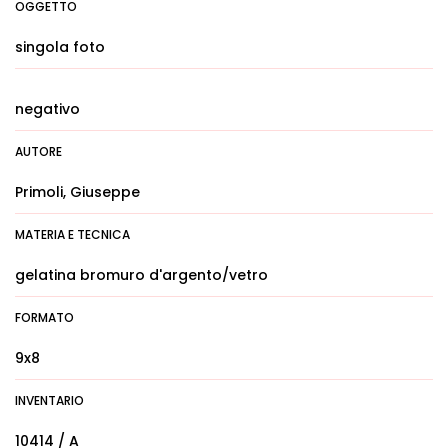
OGGETTO
singola foto
negativo
AUTORE
Primoli, Giuseppe
MATERIA E TECNICA
gelatina bromuro d'argento/vetro
FORMATO
9x8
INVENTARIO
10414 / A