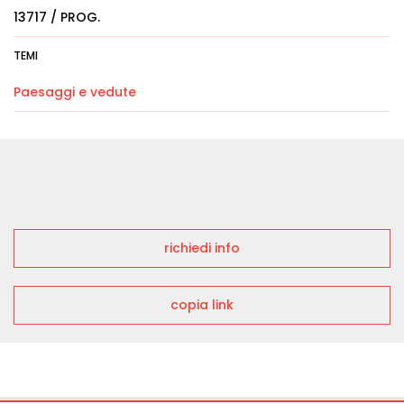
13717 / PROG.
TEMI
Paesaggi e vedute
richiedi info
copia link