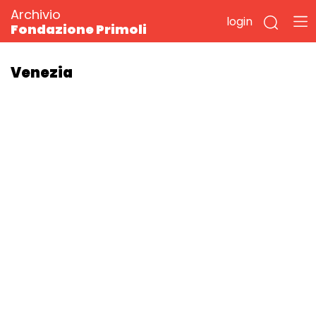
Archivio
login
Fondazione Primoli
Venezia