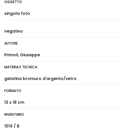
OGGETTO
singola foto
negativo
AUTORE
Primoli, Giuseppe
MATERIA E TECNICA
gelatina bromuro d'argento/vetro
FORMATO
13 x 18 cm
INVENTARIO
1014 / B