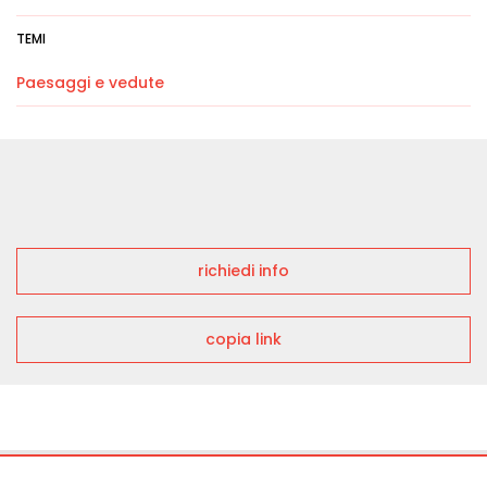
TEMI
Paesaggi e vedute
richiedi info
copia link