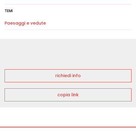
TEMI
Paesaggi e vedute
richiedi info
copia link