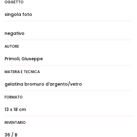
OGGETTO
singola foto
negativo
AUTORE
Primoli, Giuseppe
MATERIA E TECNICA
gelatina bromuro d'argento/vetro
FORMATO
13 x 18 cm
INVENTARIO
36 / B