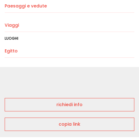
Paesaggi e vedute
Viaggi
LUOGHI
Egitto
richiedi info
copia link