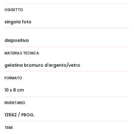
OGGETTO
singola foto
diapositiva
MATERIA E TECNICA
gelatina bromuro d'argento/vetro
FORMATO
10 x 8 cm
INVENTARIO
13562 / PROG.
TEMI