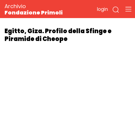
Archivio
login
Fondazione Primoli
Egitto, Giza. Profilo della Sfinge e
Piramide di Cheope