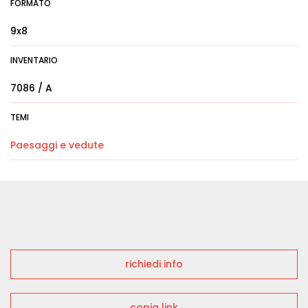
FORMATO
9x8
INVENTARIO
7086 / A
TEMI
Paesaggi e vedute
richiedi info
copia link