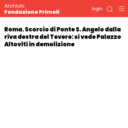
Archivio
login
Fondazione Primoli
Roma. Scorcio di Ponte S. Angelo dalla
riva destra del Tevere: si vede Palazzo
Altoviti in demolizione