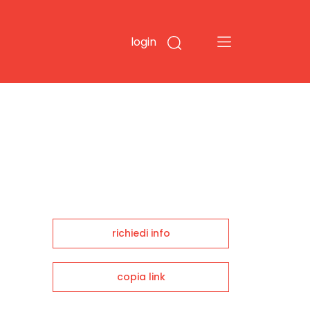
login
richiedi info
copia link