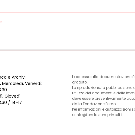
e
eca e Archivi
L'accesso alla documentazione è l
gratuito.
, Mercoledì, Venerdì:
La riproduzione, la pubblicazione 
3.30
utilizzo dei documenti e delle im
ì, Giovedì:
deve essere preventivamente auto
3.30 / 14-17
dalla Fondazione Primoli.
Per informazioni e autorizzazioni s
a info@fondazioneprimoli.it