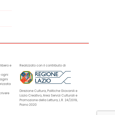
ibero e
Realizzato con il contributo di
e ogni
magini
rizzata
Direzione Cultura, Politiche Giovanili e
crivere
Lazio Creativo, Area Servizi Culturali e
Promozione della Lettura, L.R. 24/2019,
Piano 2020