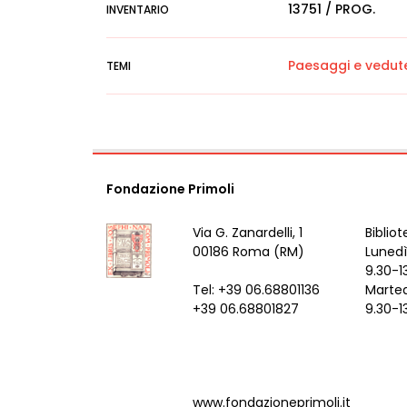
13751 / PROG.
INVENTARIO
Paesaggi e vedut
TEMI
Fondazione Primoli
Via G. Zanardelli, 1
Bibliot
00186 Roma (RM)
Lunedì
9.30-1
Tel: +39 06.68801136
Marted
+39 06.68801827
9.30-1
www.fondazioneprimoli.it