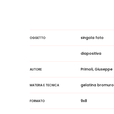
singola foto
OGGETTO
diapositiva
Primoli, Giuseppe
AUTORE
gelatina bromuro
MATERIA E TECNICA
9x8
FORMATO