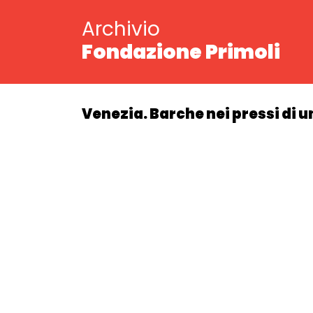
Archivio
Fondazione Primoli
Venezia. Barche nei pressi di u