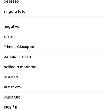
OGGETTO
singola foto
negativo
AUTORE
Primoli, Giuseppe
MATERIA E TECNICA
pellicola moderna
FORMATO
10 x 12 cm
INVENTARIO
1362 / B