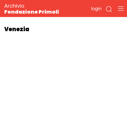
Archivio
login
Fondazione Primoli
Venezia