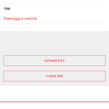
TEMI
Paesaggi e vedute
richiedi info
copia link