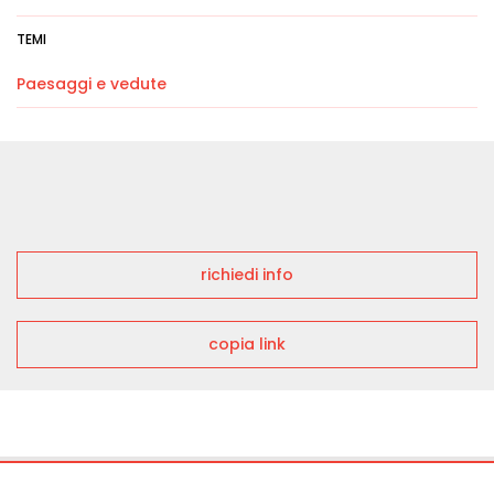
TEMI
Paesaggi e vedute
richiedi info
copia link