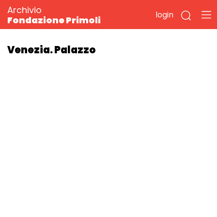
Archivio
login
Fondazione Primoli
Venezia. Palazzo