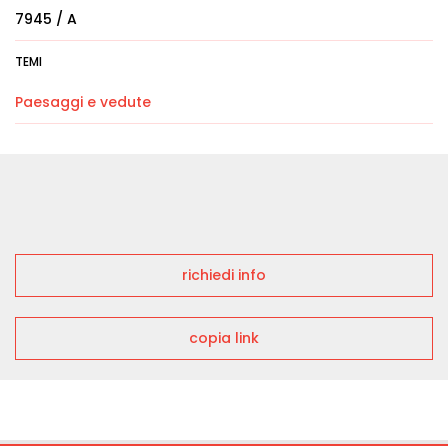
7945 / A
TEMI
Paesaggi e vedute
richiedi info
copia link