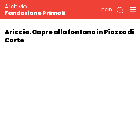
Archivio
login
Fondazione Primoli
Ariccia. Capre alla fontana in Piazza di
Corte