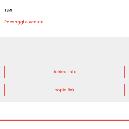
TEMI
Paesaggi e vedute
richiedi info
copia link