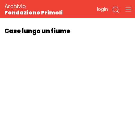
Archivio
login
Fondazione Primoli
Case lungo un fiume