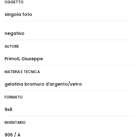
OGGETTO
singola foto
negativo
AUTORE
Primoli, Giuseppe
MATERIA E TECNICA
gelatina bromuro d'argento/vetro
FORMATO
9x8
INVENTARIO
906 / A