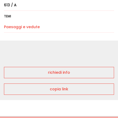
613 / A
TEMI
Paesaggi e vedute
richiedi info
copia link