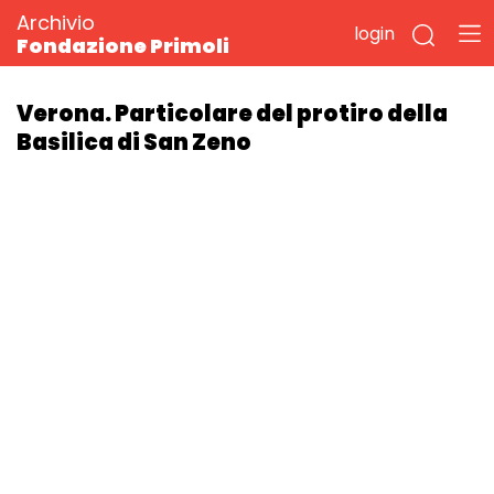
Archivio
login
Fondazione Primoli
Verona. Particolare del protiro della
Basilica di San Zeno