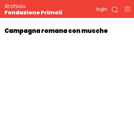
Archivio
login
Fondazione Primoli
Campagna romana con mucche