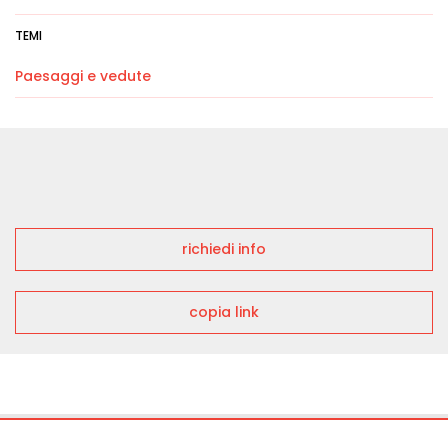
TEMI
Paesaggi e vedute
richiedi info
copia link