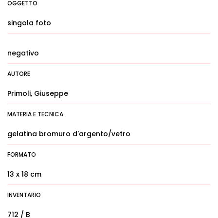
OGGETTO
singola foto
negativo
AUTORE
Primoli, Giuseppe
MATERIA E TECNICA
gelatina bromuro d'argento/vetro
FORMATO
13 x 18 cm
INVENTARIO
712 / B