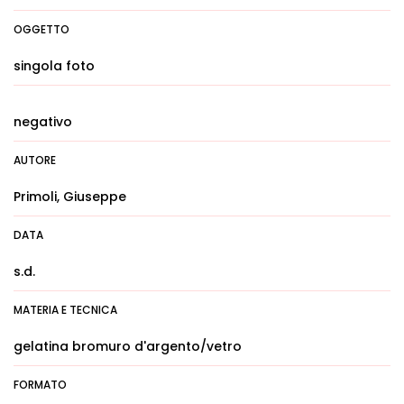
OGGETTO
singola foto
negativo
AUTORE
Primoli, Giuseppe
DATA
s.d.
MATERIA E TECNICA
gelatina bromuro d'argento/vetro
FORMATO