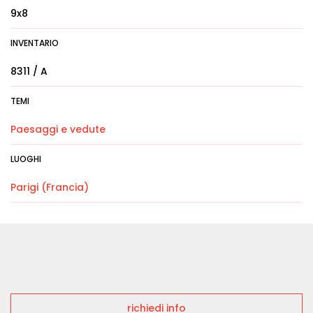
9x8
INVENTARIO
8311 / A
TEMI
Paesaggi e vedute
LUOGHI
Parigi (Francia)
richiedi info