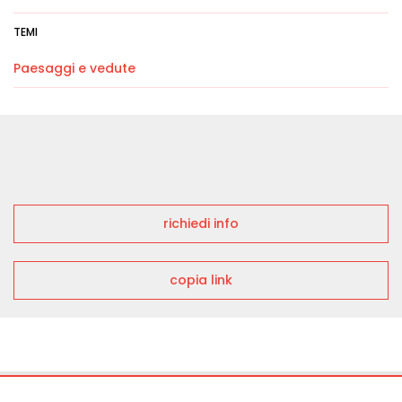
TEMI
Paesaggi e vedute
richiedi info
copia link