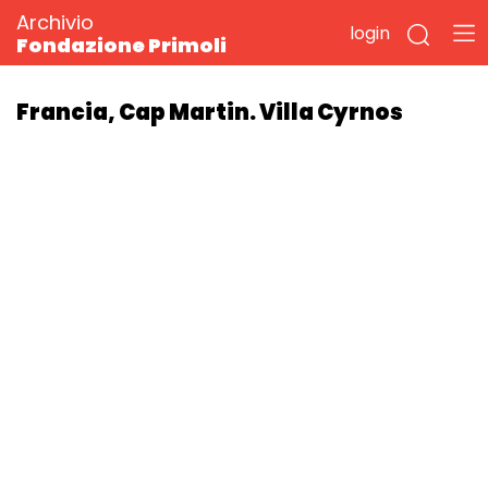
Archivio
login
Fondazione Primoli
Francia, Cap Martin. Villa Cyrnos