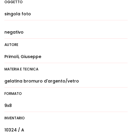
OGGETTO
singola foto
negativo
AUTORE
Primoli, Giuseppe
MATERIA E TECNICA
gelatina bromuro d'argento/vetro
FORMATO
9x8
INVENTARIO
10324 / A