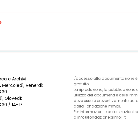
e
eca e Archivi
L'accesso alla documentazione è l
gratuito.
, Mercoledì, Venerdì:
La riproduzione, la pubblicazione 
3.30
utilizzo dei documenti e delle im
ì, Giovedì:
deve essere preventivamente auto
3.30 / 14-17
dalla Fondazione Primoli.
Per informazioni e autorizzazioni s
a info@fondazioneprimoli.it