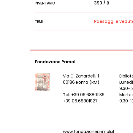
390 / B
INVENTARIO
Paesaggi e vedut
TEMI
Fondazione Primoli
Via G. Zanardelli, 1
Bibliot
00186 Roma (RM)
Lunedì
9.30-1
Tel: +39 06.68801136
Marted
+39 06.68801827
9.30-1
www.fondazioneprimoli.it