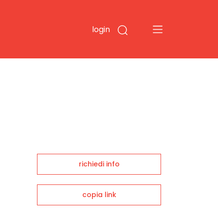
login
richiedi info
copia link