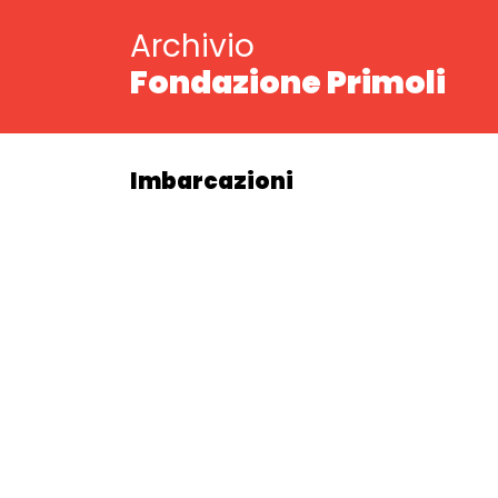
Archivio
Fondazione Primoli
Imbarcazioni