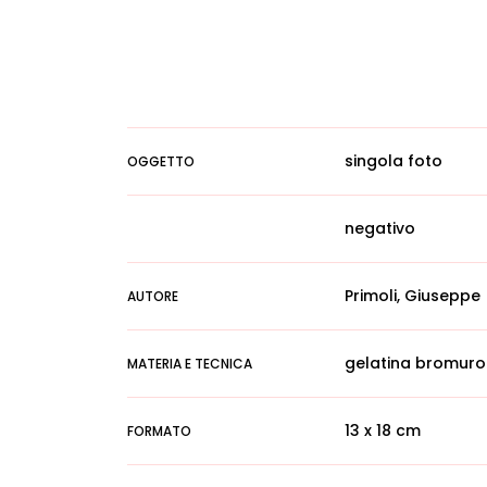
singola foto
OGGETTO
negativo
Primoli, Giuseppe
AUTORE
gelatina bromuro
MATERIA E TECNICA
13 x 18 cm
FORMATO