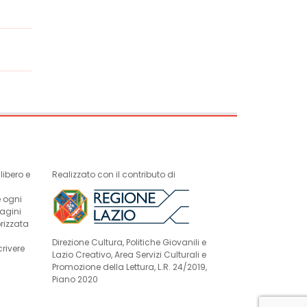
ibero e
Realizzato con il contributo di
e ogni
magini
rizzata
Direzione Cultura, Politiche Giovanili e
crivere
Lazio Creativo, Area Servizi Culturali e
Promozione della Lettura, L.R. 24/2019,
Piano 2020