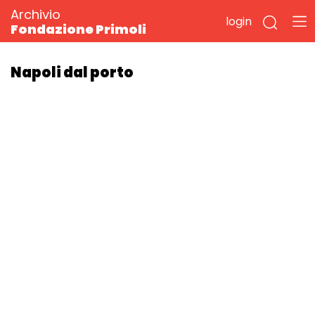
Archivio
login
Fondazione Primoli
Napoli dal porto