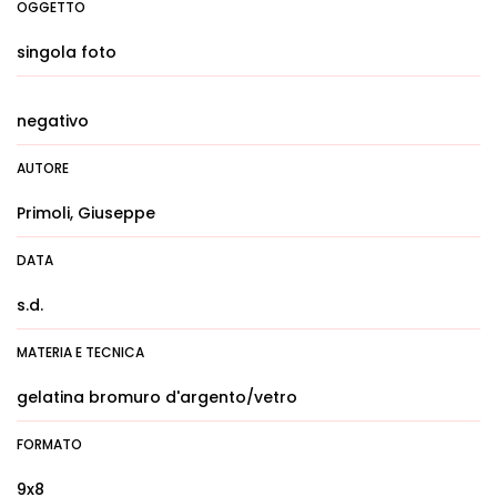
OGGETTO
singola foto
negativo
AUTORE
Primoli, Giuseppe
DATA
s.d.
MATERIA E TECNICA
gelatina bromuro d'argento/vetro
FORMATO
9x8