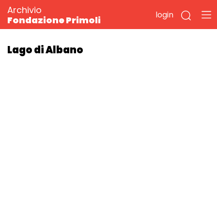
Archivio
login
Fondazione Primoli
Lago di Albano