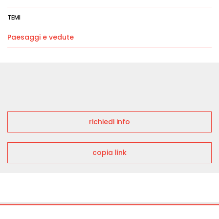
TEMI
Paesaggi e vedute
richiedi info
copia link