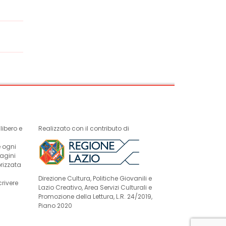
ibero e
Realizzato con il contributo di
e ogni
magini
rizzata
Direzione Cultura, Politiche Giovanili e
crivere
Lazio Creativo, Area Servizi Culturali e
Promozione della Lettura, L.R. 24/2019,
Piano 2020