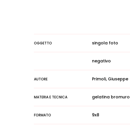
singola foto
OGGETTO
negativo
Primoli, Giuseppe
AUTORE
gelatina bromuro
MATERIA E TECNICA
9x8
FORMATO