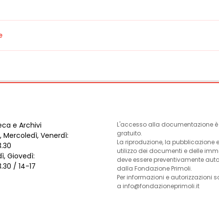
e
eca e Archivi
L'accesso alla documentazione è l
gratuito.
, Mercoledì, Venerdì:
La riproduzione, la pubblicazione 
3.30
utilizzo dei documenti e delle im
ì, Giovedì:
deve essere preventivamente auto
3.30 / 14-17
dalla Fondazione Primoli.
Per informazioni e autorizzazioni s
a info@fondazioneprimoli.it