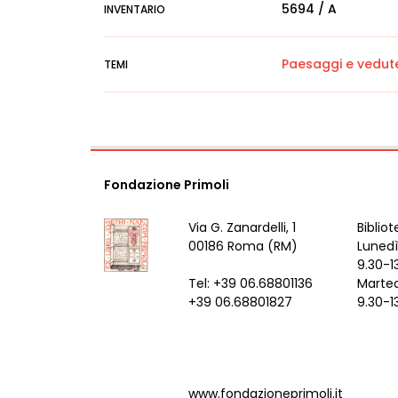
5694 / A
INVENTARIO
Paesaggi e vedut
TEMI
Fondazione Primoli
Via G. Zanardelli, 1
Bibliot
00186 Roma (RM)
Lunedì
9.30-1
Tel: +39 06.68801136
Marted
+39 06.68801827
9.30-1
www.fondazioneprimoli.it