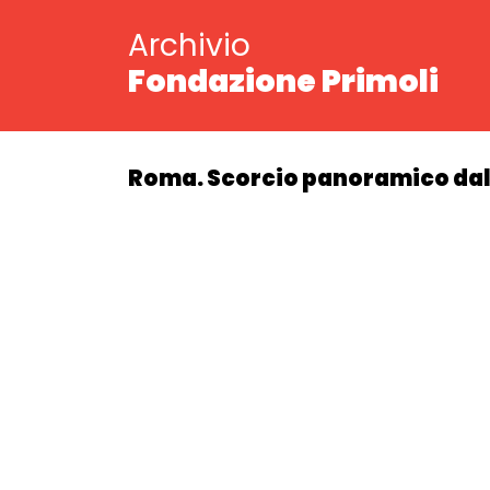
Archivio
Fondazione Primoli
Roma. Scorcio panoramico dal Gi