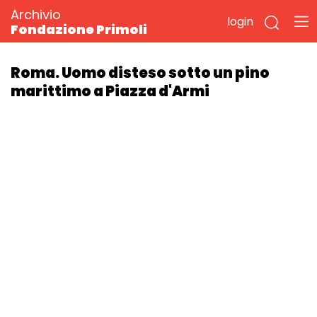
Archivio
login
Fondazione Primoli
Roma. Uomo disteso sotto un pino
marittimo a Piazza d'Armi