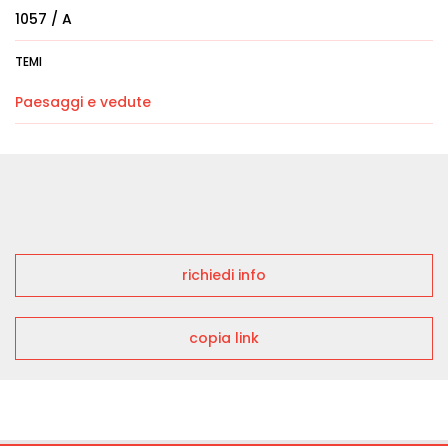
1057 / A
TEMI
Paesaggi e vedute
richiedi info
copia link