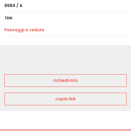
8984 / A
TEMI
Paesaggi e vedute
richiedi info
copia link