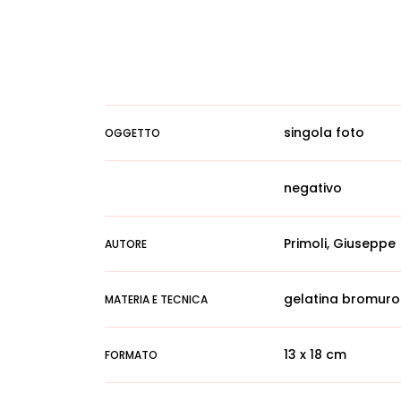
singola foto
OGGETTO
negativo
Primoli, Giuseppe
AUTORE
gelatina bromuro
MATERIA E TECNICA
13 x 18 cm
FORMATO