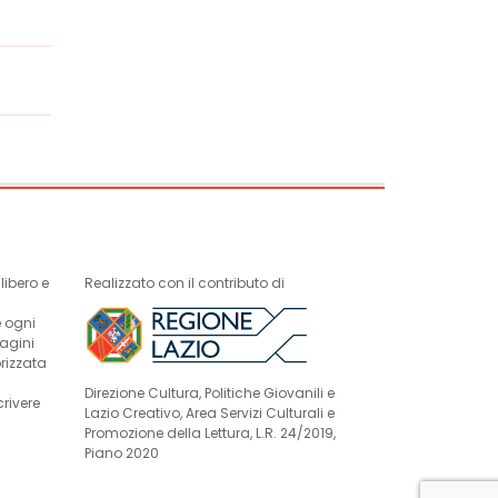
ibero e
Realizzato con il contributo di
e ogni
magini
rizzata
Direzione Cultura, Politiche Giovanili e
crivere
Lazio Creativo, Area Servizi Culturali e
Promozione della Lettura, L.R. 24/2019,
Piano 2020