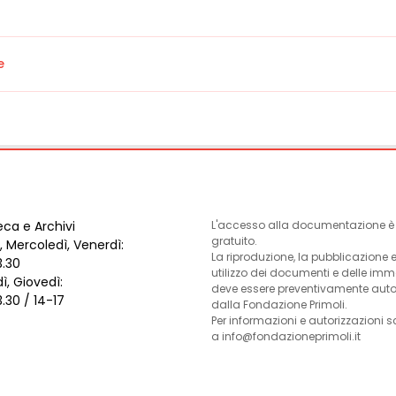
e
eca e Archivi
L'accesso alla documentazione è l
gratuito.
, Mercoledì, Venerdì:
La riproduzione, la pubblicazione 
3.30
utilizzo dei documenti e delle im
ì, Giovedì:
deve essere preventivamente auto
3.30 / 14-17
dalla Fondazione Primoli.
Per informazioni e autorizzazioni s
a info@fondazioneprimoli.it