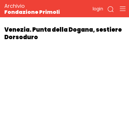
Archivio
login
Fondazione Primoli
Venezia. Punta della Dogana, sestiere
Dorsoduro