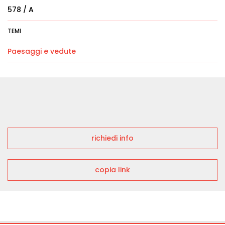
578 / A
TEMI
Paesaggi e vedute
richiedi info
copia link