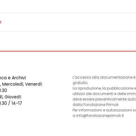
e
eca e Archivi
L'accesso alla documentazione è l
gratuito.
, Mercoledì, Venerdì:
La riproduzione, la pubblicazione 
3.30
utilizzo dei documenti e delle im
ì, Giovedì:
deve essere preventivamente auto
3.30 / 14-17
dalla Fondazione Primoli.
Per informazioni e autorizzazioni s
a info@fondazioneprimoli.it