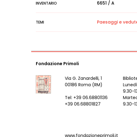
6651 / A
INVENTARIO
Paesaggi e vedut
TEMI
Fondazione Primoli
Via G. Zanardelli, 1
Bibliot
00186 Roma (RM)
Lunedì
9.30-1
Tel: +39 06.68801136
Marted
+39 06.68801827
9.30-1
www.fondazioneprimoli.it