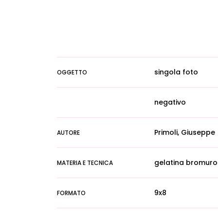
singola foto
OGGETTO
negativo
Primoli, Giuseppe
AUTORE
gelatina bromuro
MATERIA E TECNICA
9x8
FORMATO