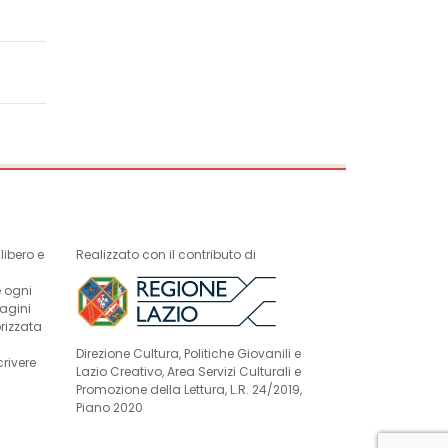
ibero e
Realizzato con il contributo di
e ogni
magini
rizzata
Direzione Cultura, Politiche Giovanili e
crivere
Lazio Creativo, Area Servizi Culturali e
Promozione della Lettura, L.R. 24/2019,
Piano 2020