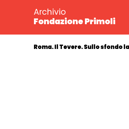
Archivio
Fondazione Primoli
Roma. Il Tevere. Sullo sfondo l