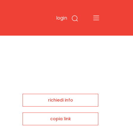
login
richiedi info
copia link