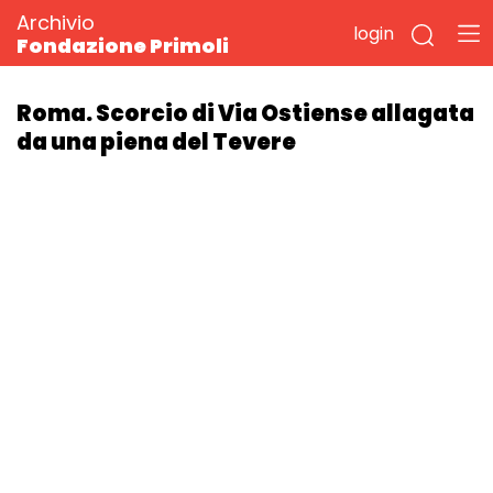
Archivio
login
Fondazione Primoli
Roma. Scorcio di Via Ostiense allagata
da una piena del Tevere