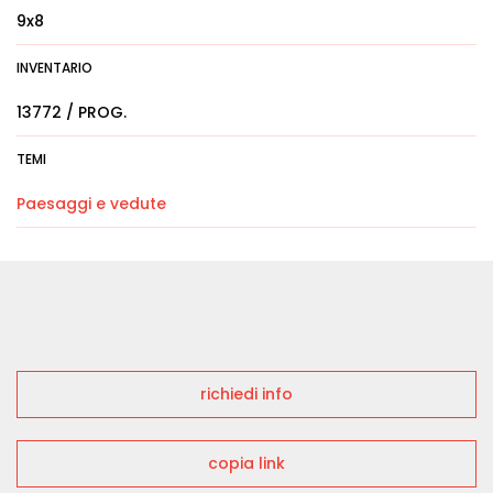
9x8
INVENTARIO
13772 / PROG.
TEMI
Paesaggi e vedute
richiedi info
copia link