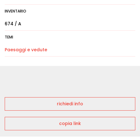
INVENTARIO
674 / A
TEMI
Paesaggi e vedute
richiedi info
copia link