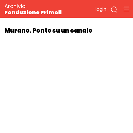
Archivio
login
Fondazione Primoli
Murano. Ponte su un canale