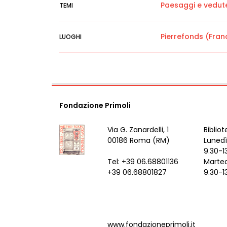
Paesaggi e vedut
TEMI
Pierrefonds (Fran
LUOGHI
Fondazione Primoli
Via G. Zanardelli, 1
Bibliot
00186 Roma (RM)
Lunedì
9.30-1
Tel: +39 06.68801136
Marted
+39 06.68801827
9.30-1
www.fondazioneprimoli.it