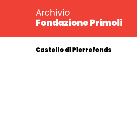
Archivio
Fondazione Primoli
Castello di Pierrefonds