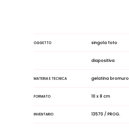
singola foto
OGGETTO
diapositiva
gelatina bromuro
MATERIA E TECNICA
10 x 8 cm
FORMATO
13570 / PROG.
INVENTARIO