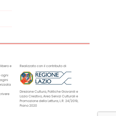
ibero e
Realizzato con il contributo di
e ogni
magini
rizzata
Direzione Cultura, Politiche Giovanili e
crivere
Lazio Creativo, Area Servizi Culturali e
Promozione della Lettura, L.R. 24/2019,
Piano 2020