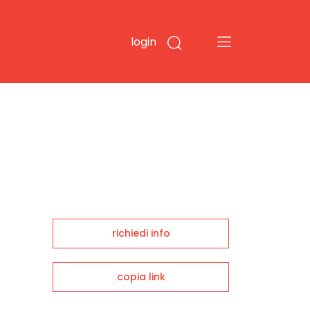
login
richiedi info
copia link