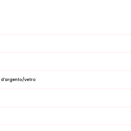
 d'argento/vetro