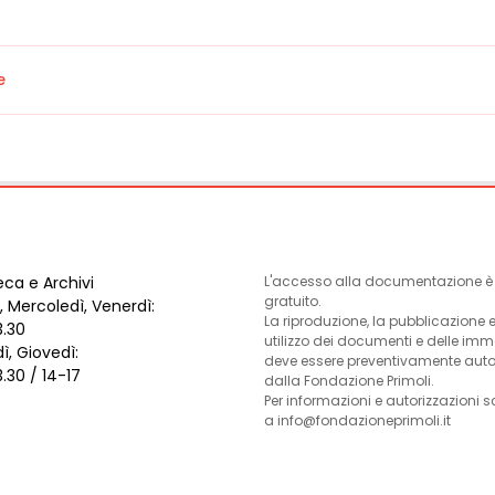
e
eca e Archivi
L'accesso alla documentazione è l
gratuito.
, Mercoledì, Venerdì:
La riproduzione, la pubblicazione 
3.30
utilizzo dei documenti e delle im
ì, Giovedì:
deve essere preventivamente auto
3.30 / 14-17
dalla Fondazione Primoli.
Per informazioni e autorizzazioni s
a info@fondazioneprimoli.it