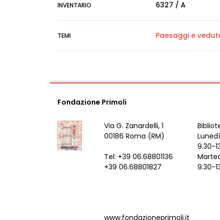
6327 / A
INVENTARIO
Paesaggi e vedut
TEMI
Fondazione Primoli
Via G. Zanardelli, 1
Bibliot
00186 Roma (RM)
Lunedì
9.30-1
Tel: +39 06.68801136
Marted
+39 06.68801827
9.30-1
www.fondazioneprimoli.it