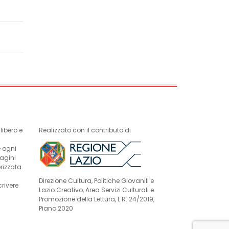
ibero e
Realizzato con il contributo di
e ogni
magini
rizzata
Direzione Cultura, Politiche Giovanili e
crivere
Lazio Creativo, Area Servizi Culturali e
Promozione della Lettura, L.R. 24/2019,
Piano 2020