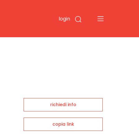
login
richiedi info
copia link