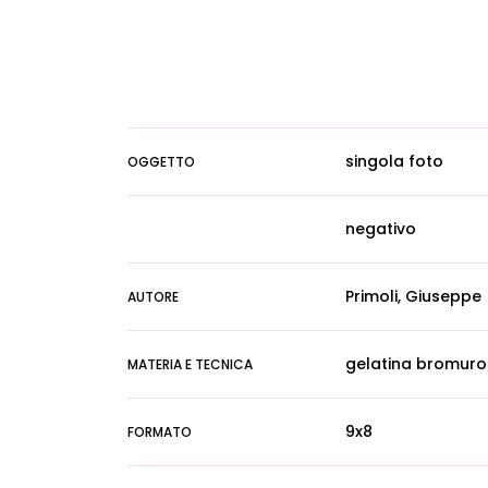
singola foto
OGGETTO
negativo
Primoli, Giuseppe
AUTORE
gelatina bromuro
MATERIA E TECNICA
9x8
FORMATO