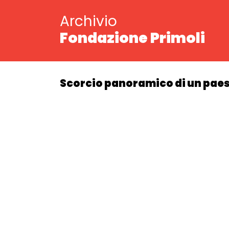
Archivio
Fondazione Primoli
Scorcio panoramico di un pae