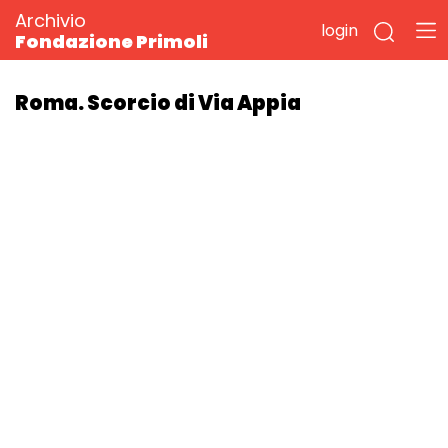
Archivio
login
Fondazione Primoli
Roma. Scorcio di Via Appia