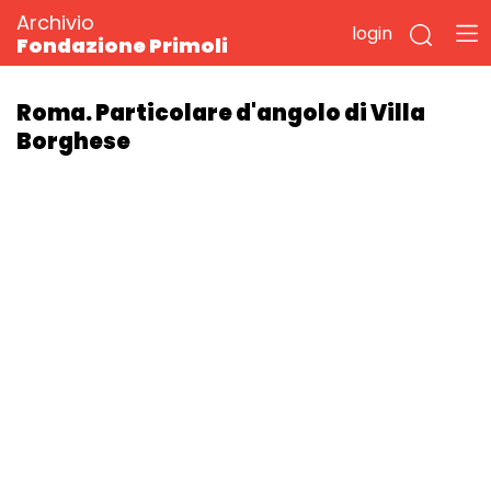
Archivio
login
Fondazione Primoli
Roma. Particolare d'angolo di Villa
Borghese