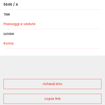
5646 / A
TEMI
Paesaggi e vedute
LUOGHI
Roma
richiedi info
copia link