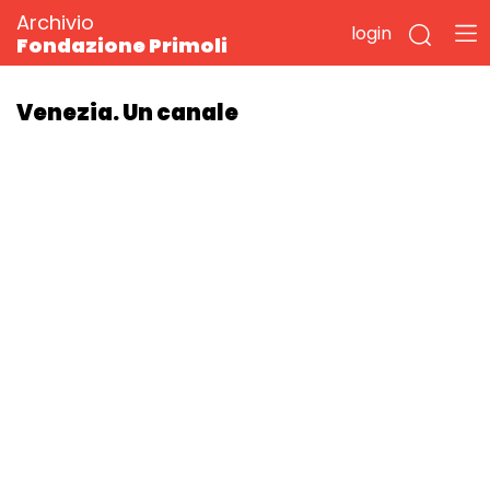
Archivio
login
Fondazione Primoli
Venezia. Un canale