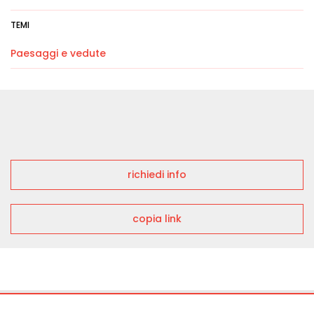
TEMI
Paesaggi e vedute
richiedi info
copia link