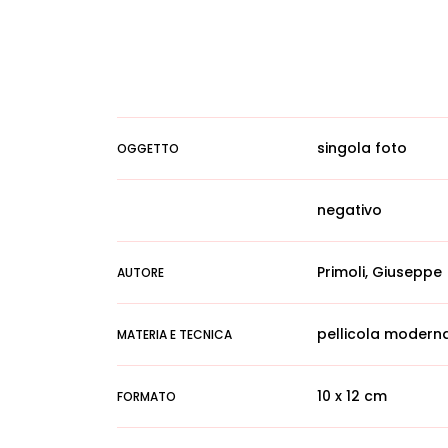
singola foto
OGGETTO
negativo
Primoli, Giuseppe
AUTORE
pellicola modern
MATERIA E TECNICA
10 x 12 cm
FORMATO