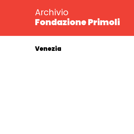
Archivio
Fondazione Primoli
Venezia