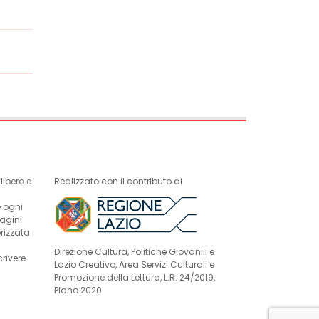
ibero e
Realizzato con il contributo di
e ogni
magini
rizzata
Direzione Cultura, Politiche Giovanili e
crivere
Lazio Creativo, Area Servizi Culturali e
Promozione della Lettura, L.R. 24/2019,
Piano 2020