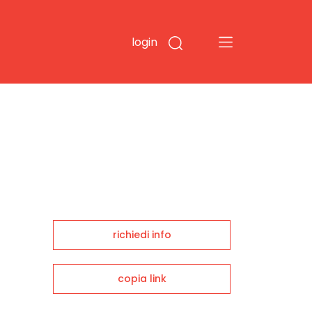
login
richiedi info
copia link