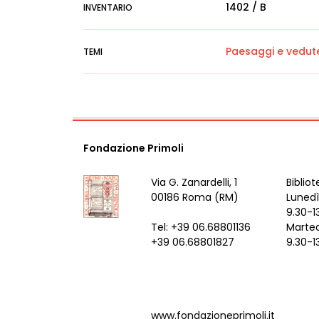
1402 / B
INVENTARIO
Paesaggi e vedut
TEMI
Fondazione Primoli
Via G. Zanardelli, 1
Bibliot
00186 Roma (RM)
Lunedì
9.30-1
Tel: +39 06.68801136
Marted
+39 06.68801827
9.30-1
www.fondazioneprimoli.it