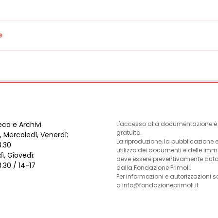
e
eca e Archivi
L'accesso alla documentazione è l
gratuito.
, Mercoledì, Venerdì:
La riproduzione, la pubblicazione 
3.30
utilizzo dei documenti e delle im
ì, Giovedì:
deve essere preventivamente auto
3.30 / 14-17
dalla Fondazione Primoli.
Per informazioni e autorizzazioni s
a info@fondazioneprimoli.it