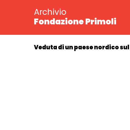
Archivio
Fondazione Primoli
Veduta di un paese nordico su