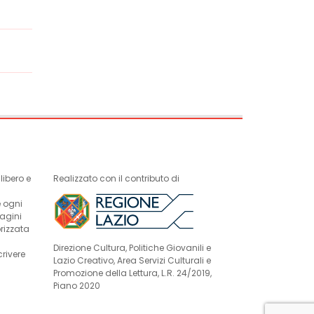
ibero e
Realizzato con il contributo di
e ogni
magini
rizzata
Direzione Cultura, Politiche Giovanili e
crivere
Lazio Creativo, Area Servizi Culturali e
Promozione della Lettura, L.R. 24/2019,
Piano 2020