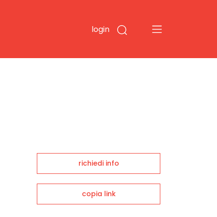
login
richiedi info
copia link