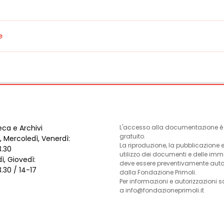
e
eca e Archivi
L'accesso alla documentazione è l
gratuito.
, Mercoledì, Venerdì:
La riproduzione, la pubblicazione 
3.30
utilizzo dei documenti e delle im
ì, Giovedì:
deve essere preventivamente auto
3.30 / 14-17
dalla Fondazione Primoli.
Per informazioni e autorizzazioni s
a info@fondazioneprimoli.it