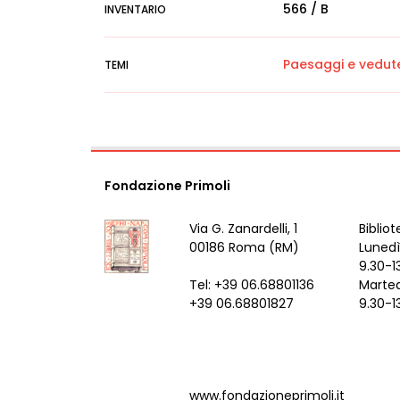
566 / B
INVENTARIO
Paesaggi e vedut
TEMI
Fondazione Primoli
Via G. Zanardelli, 1
Bibliot
00186 Roma (RM)
Lunedì
9.30-1
Tel: +39 06.68801136
Marted
+39 06.68801827
9.30-1
www.fondazioneprimoli.it