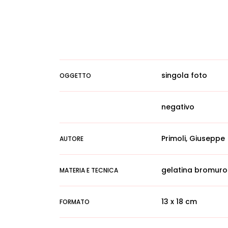
singola foto
OGGETTO
negativo
Primoli, Giuseppe
AUTORE
gelatina bromuro
MATERIA E TECNICA
13 x 18 cm
FORMATO