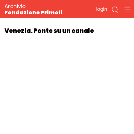
Archivio
login
Fondazione Primoli
Venezia. Ponte su un canale