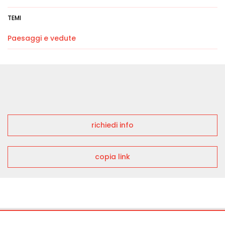
TEMI
Paesaggi e vedute
richiedi info
copia link