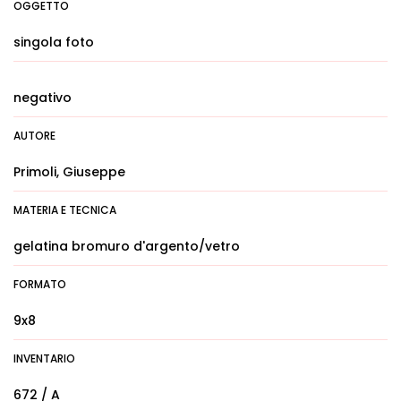
OGGETTO
singola foto
negativo
AUTORE
Primoli, Giuseppe
MATERIA E TECNICA
gelatina bromuro d'argento/vetro
FORMATO
9x8
INVENTARIO
672 / A