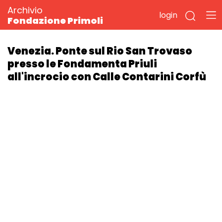
Archivio
login
Fondazione Primoli
Venezia. Ponte sul Rio San Trovaso
presso le Fondamenta Priuli
all'incrocio con Calle Contarini Corfù