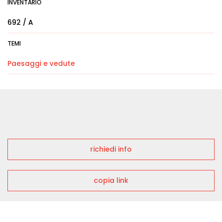
INVENTARIO
692 / A
TEMI
Paesaggi e vedute
richiedi info
copia link