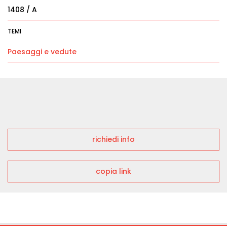
1408 / A
TEMI
Paesaggi e vedute
richiedi info
copia link