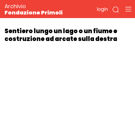
Archivio
login
Fondazione Primoli
Sentiero lungo un lago o un fiume e
costruzione ad arcate sulla destra