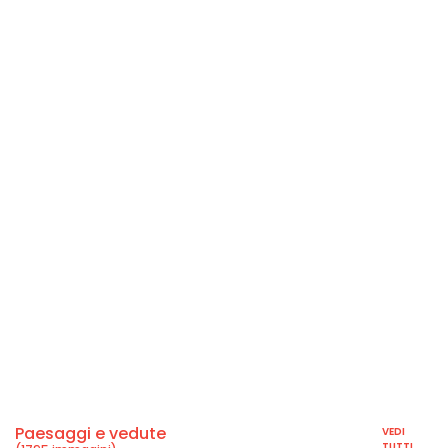
Paesaggi e vedute
VEDI
TUTTI