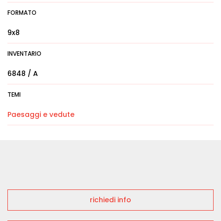
FORMATO
9x8
INVENTARIO
6848 / A
TEMI
Paesaggi e vedute
richiedi info