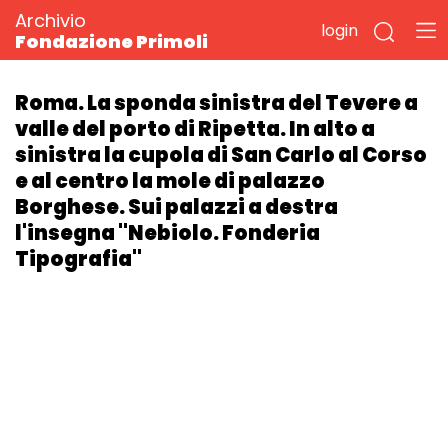
Archivio
login
Fondazione Primoli
Roma. La sponda sinistra del Tevere a
valle del porto di Ripetta. In alto a
sinistra la cupola di San Carlo al Corso
e al centro la mole di palazzo
Borghese. Sui palazzi a destra
l'insegna "Nebiolo. Fonderia
Tipografia"