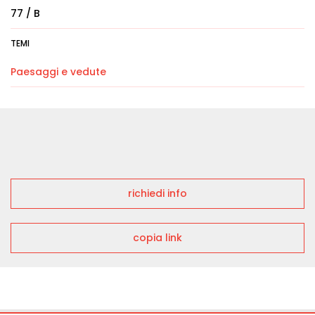
77 / B
TEMI
Paesaggi e vedute
richiedi info
copia link