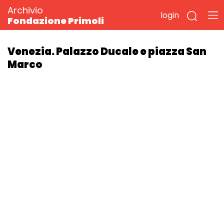
Archivio
login
Fondazione Primoli
Venezia. Palazzo Ducale e piazza San
Marco