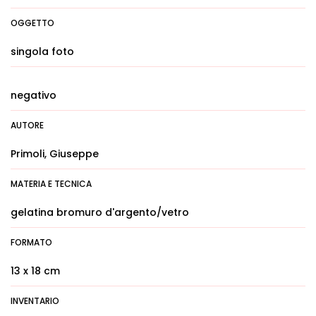
OGGETTO
singola foto
negativo
AUTORE
Primoli, Giuseppe
MATERIA E TECNICA
gelatina bromuro d'argento/vetro
FORMATO
13 x 18 cm
INVENTARIO