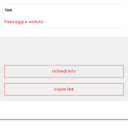
TEMI
Paesaggi e vedute
richiedi info
copia link