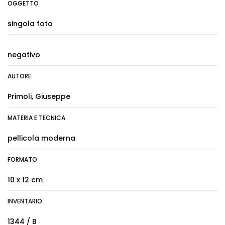
OGGETTO
singola foto
negativo
AUTORE
Primoli, Giuseppe
MATERIA E TECNICA
pellicola moderna
FORMATO
10 x 12 cm
INVENTARIO
1344 / B