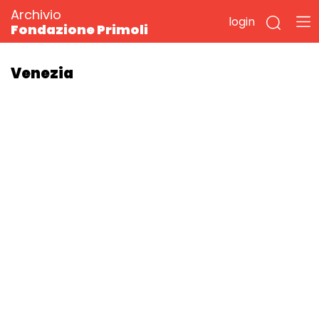
Archivio
login
Fondazione Primoli
Venezia