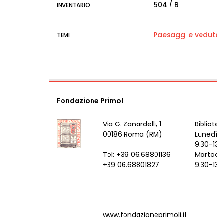
504 / B
INVENTARIO
Paesaggi e vedut
TEMI
Fondazione Primoli
Via G. Zanardelli, 1
Bibliot
00186 Roma (RM)
Lunedì
9.30-1
Tel: +39 06.68801136
Marted
+39 06.68801827
9.30-1
www.fondazioneprimoli.it