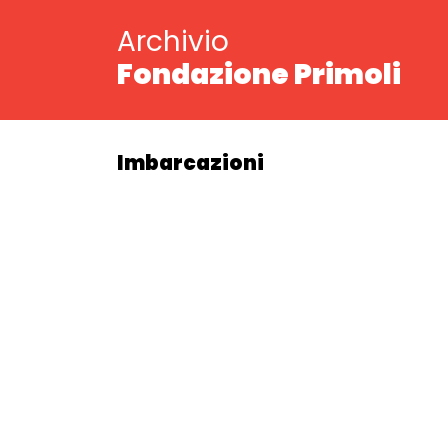
Archivio
Fondazione Primoli
Imbarcazioni