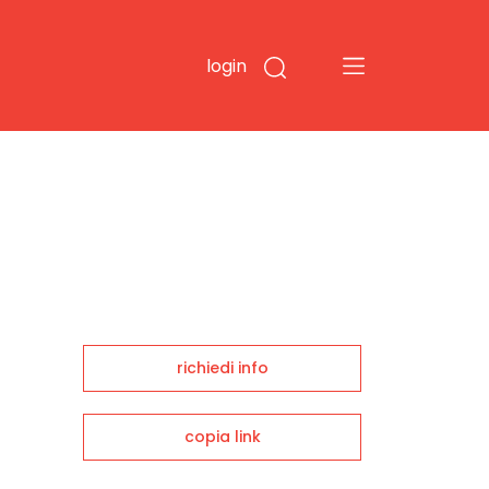
login
richiedi info
copia link