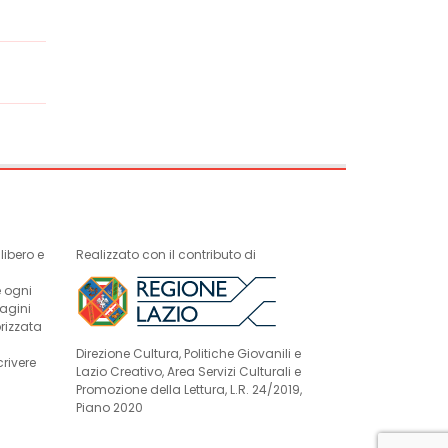
ibero e
Realizzato con il contributo di
e ogni
magini
rizzata
Direzione Cultura, Politiche Giovanili e
crivere
Lazio Creativo, Area Servizi Culturali e
Promozione della Lettura, L.R. 24/2019,
Piano 2020