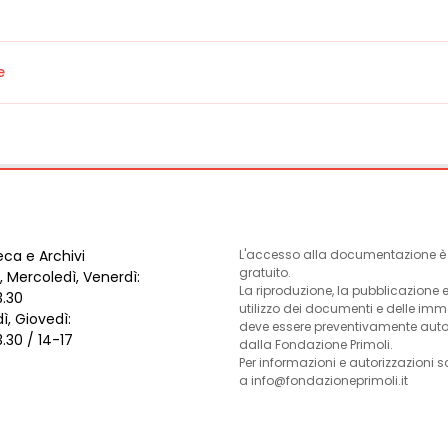
e
eca e Archivi
L'accesso alla documentazione è l
gratuito.
, Mercoledì, Venerdì:
La riproduzione, la pubblicazione 
3.30
utilizzo dei documenti e delle im
ì, Giovedì:
deve essere preventivamente auto
3.30 / 14-17
dalla Fondazione Primoli.
Per informazioni e autorizzazioni s
a info@fondazioneprimoli.it