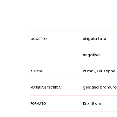
singola foto
OGGETTO
negativo
Primoli, Giuseppe
AUTORE
gelatina bromuro
MATERIA E TECNICA
13 x 18 cm
FORMATO