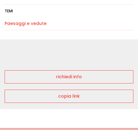
TEMI
Paesaggi e vedute
richiedi info
copia link