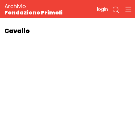
Archivio
login
Fondazione Primoli
Cavallo