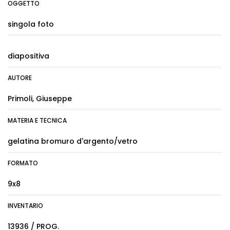
OGGETTO
singola foto
diapositiva
AUTORE
Primoli, Giuseppe
MATERIA E TECNICA
gelatina bromuro d'argento/vetro
FORMATO
9x8
INVENTARIO
13936 / PROG.