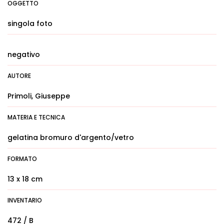
OGGETTO
singola foto
negativo
AUTORE
Primoli, Giuseppe
MATERIA E TECNICA
gelatina bromuro d'argento/vetro
FORMATO
13 x 18 cm
INVENTARIO
472 / B