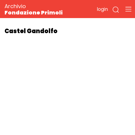
Archivio
login
Fondazione Primoli
Castel Gandolfo