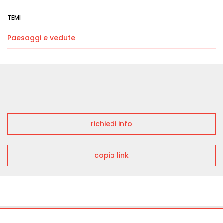
TEMI
Paesaggi e vedute
richiedi info
copia link