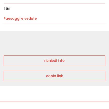
TEMI
Paesaggi e vedute
richiedi info
copia link