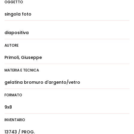
OGGETTO
singola foto
diapositiva
AUTORE
Primoli, Giuseppe
MATERIA E TECNICA
gelatina bromuro d'argento/vetro
FORMATO
9x8
INVENTARIO
13743 / PROG.