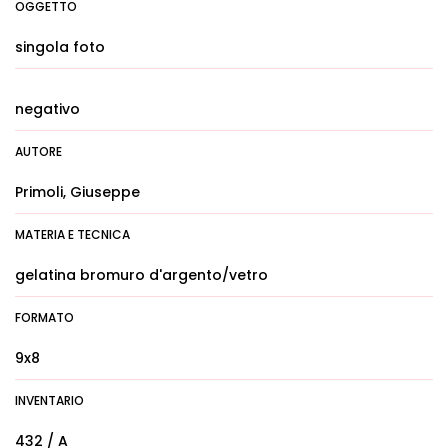
OGGETTO
singola foto
negativo
AUTORE
Primoli, Giuseppe
MATERIA E TECNICA
gelatina bromuro d'argento/vetro
FORMATO
9x8
INVENTARIO
432 / A