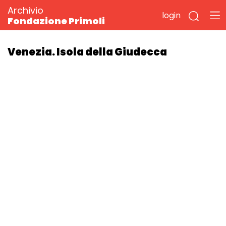
Archivio
login
Fondazione Primoli
Venezia. Isola della Giudecca