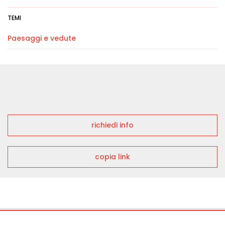
TEMI
Paesaggi e vedute
richiedi info
copia link