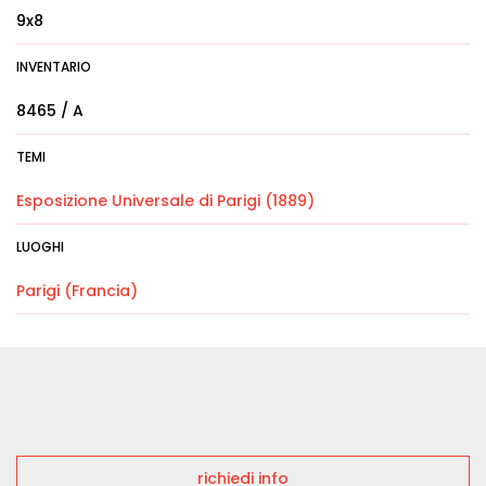
9x8
INVENTARIO
8465 / A
TEMI
Esposizione Universale di Parigi (1889)
LUOGHI
Parigi (Francia)
richiedi info