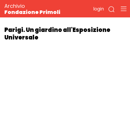
Archivio
login
Fondazione Primoli
Parigi. Un giardino all'Esposizione
Universale