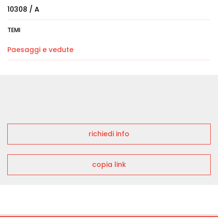
10308 / A
TEMI
Paesaggi e vedute
richiedi info
copia link