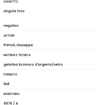
OGGETTO
singola foto
negativo
AUTORE
Primoli, Giuseppe
MATERIA E TECNICA
gelatina bromuro d'argento/vetro
FORMATO
9x8
INVENTARIO
4976 / A