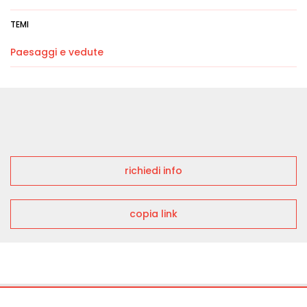
TEMI
Paesaggi e vedute
richiedi info
copia link