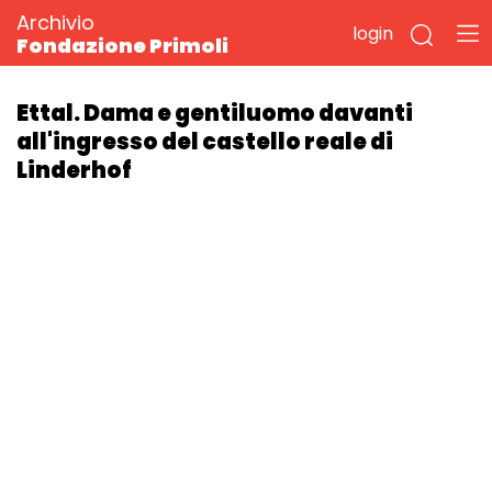
Archivio
login
Fondazione Primoli
Ettal. Dama e gentiluomo davanti
all'ingresso del castello reale di
Linderhof