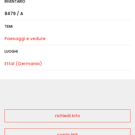
INVENTARIO
8479 / A
TEMI
Paesaggi e vedute
LUOGHI
Ettal (Germania)
richiedi info
copia link